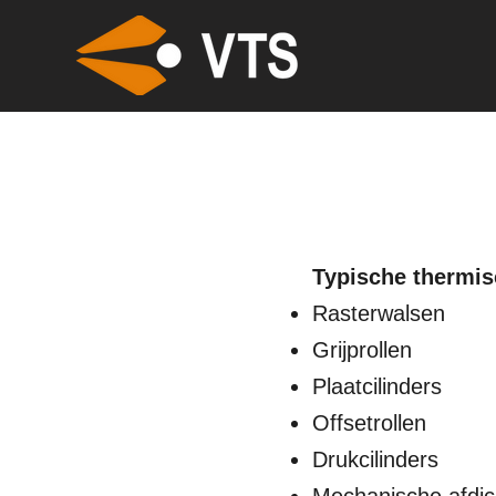
Typische thermis
Rasterwalsen
Grijprollen
Plaatcilinders
Offsetrollen
Drukcilinders