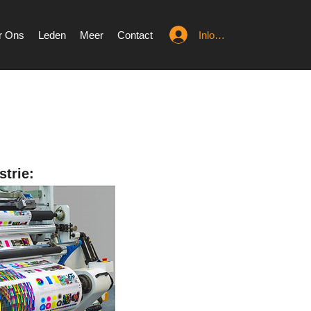
Inloggen
r Ons
Leden
Meer
Contact
trie: