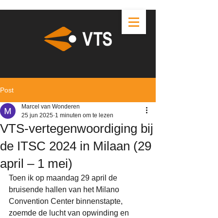
Post
Marcel van Wonderen
25 jun 2025
1 minuten om te lezen
VTS-vertegenwoordiging bij
de ITSC 2024 in Milaan (29
april – 1 mei)
Toen ik op maandag 29 april de 
bruisende hallen van het Milano 
Convention Center binnenstapte, 
zoemde de lucht van opwinding en 