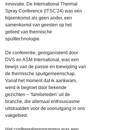
innovatie. De International Thermal 
Spray Conference (ITSC'24) was een 
bijeenkomst als geen ander, een 
samenkomst van geesten op het 
gebied van thermische 
spuittechnologie. 
De conferentie, georganiseerd door 
DVS en ASM International, was een 
bewijs van de passie en toewijding van 
de thermische spuitgemeenschap. 
Vanaf het moment dat ik aankwam, 
werd ik begroet door bekende 
gezichten – ‘familieleden’ uit de 
branche, die allemaal enthousiasme 
uitstraalden voor de vooruitgang in ons 
vakgebied. 
Het conferentieprogramma was een 